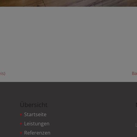
is)
Ba
Übersicht
Startseite
Leistungen
Referenzen