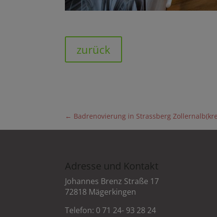
zurück
←
Badrenovierung in Strassberg Zollernalb(kre
Adresse und Kontakt
Johannes Brenz Straße 17
72818 Mägerkingen
Telefon: 0 71 24- 93 28 24