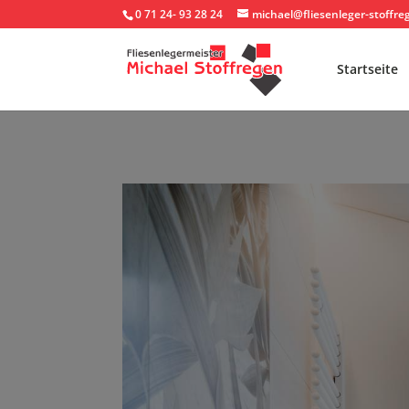
0 71 24- 93 28 24
michael@fliesenleger-stoffre
Startseite